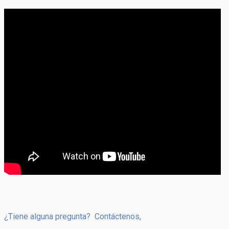
¿Tiene alguna pregunta? Contáctenos,