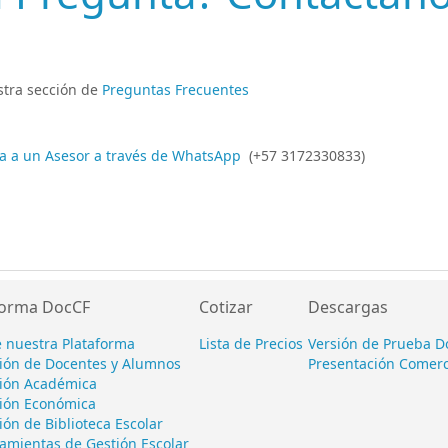
estra sección de
Preguntas Frecuentes
ta a un Asesor a través de WhatsApp
(+57 3172330833)
forma DocCF
Cotizar
Descargas
 nuestra Plataforma
Lista de Precios
Versión de Prueba D
ión de Docentes y Alumnos
Presentación Comerc
ión Académica
ión Económica
ión de Biblioteca Escolar
amientas de Gestión Escolar