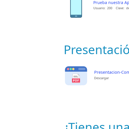
Prueba nuestra Ap
Usuario: 200 Clave: 
Presentaci
Presentacion-Com
Descargar
¿Tienes un