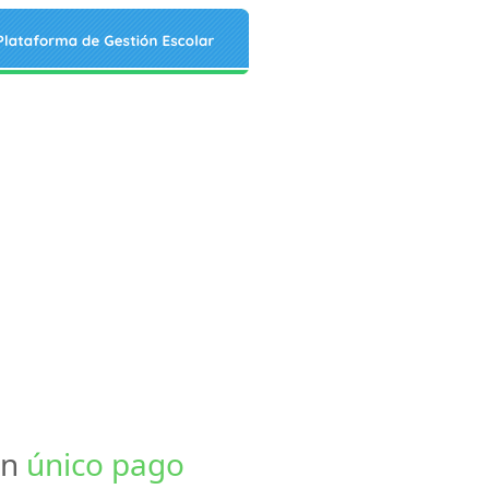
un
único pago