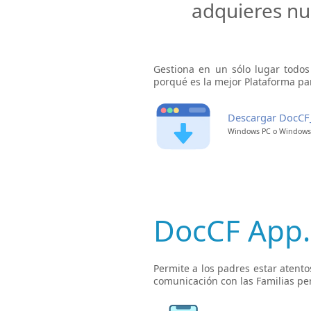
adquieres nu
Gestiona en un sólo lugar todos
porqué es la mejor Plataforma par
Descargar DocC
Windows PC o Windows 
DocCF App.
Permite a los padres estar atentos
comunicación con las Familias pe