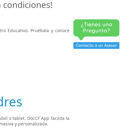
 condiciones!
tro Educativo. Pruébala y conoce
dres
vil o tablet. DocCF App facilita la
masiva y personalizada.