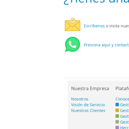
Escríbenos
o visita nu
Presiona aquí y contac
Nuestra Empresa
Plata
Nosotros
Conoce
Visión de Servicio
Gest
Nuestros Clientes
Gest
Gest
Gest
Herr