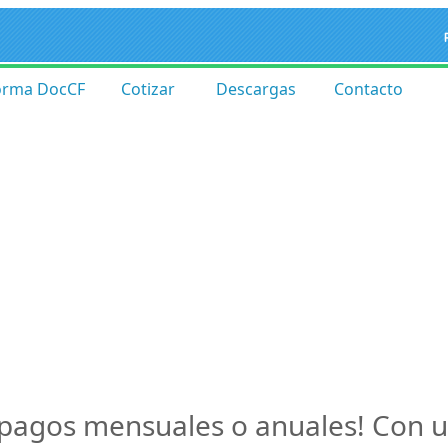
orma DocCF
Cotizar
Descargas
Contacto
 pagos mensuales o anuales! Con 